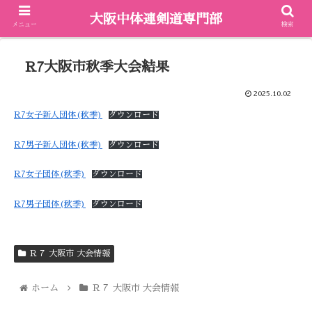
大阪中体連剣道専門部
メニュー
検索
R7大阪市秋季大会結果
2025.10.02
R7女子新人団体(秋季)
ダウンロード
R7男子新人団体(秋季)
ダウンロード
R7女子団体(秋季)
ダウンロード
R7男子団体(秋季)
ダウンロード
Ｒ７ 大阪市 大会情報
ホーム
Ｒ７ 大阪市 大会情報