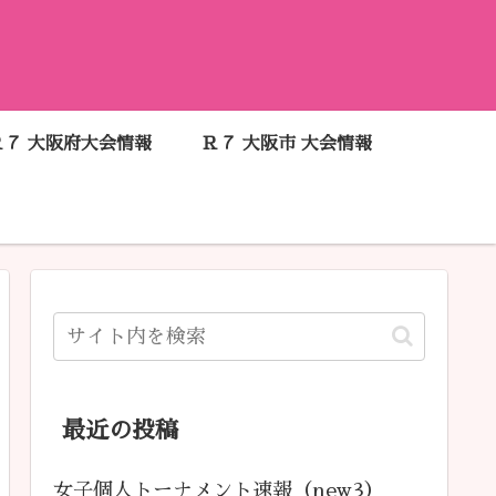
Ｒ７ 大阪府大会情報
Ｒ７ 大阪市 大会情報
最近の投稿
女子個人トーナメント速報（new3）