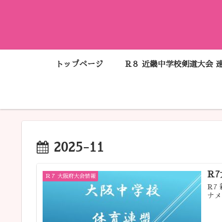
トップページ
R８ 近畿中学校剣道大会 
2025-11
R
Ｒ７ 大阪府大会情報
R7
ナメ